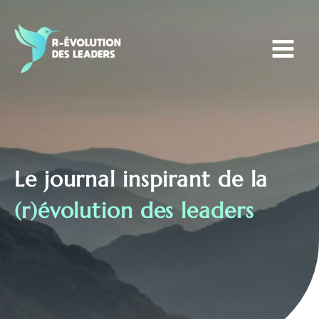
Aller
au
contenu
Le journal inspirant de la
(r)évolution des leaders