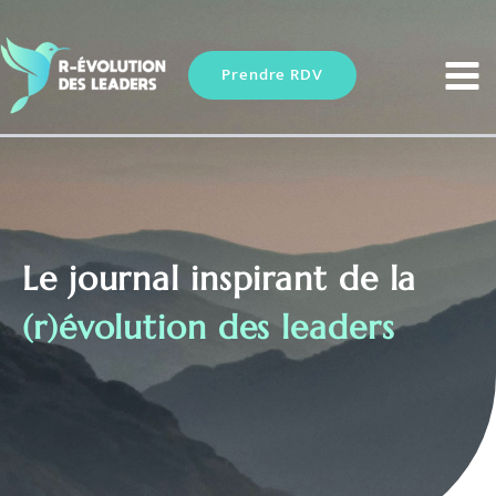
Aller
au
contenu
Prendre RDV
Le journal inspirant de la
(r)évolution des leaders