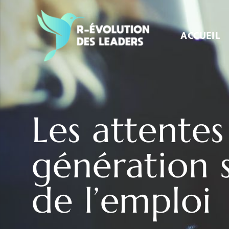
Aller
au
contenu
ACCUEIL
Les attentes
génération 
de l’emploi