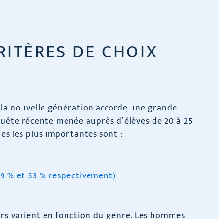
RITÈRES DE CHOIX
r, la nouvelle génération accorde une grande
quête récente menée auprès d’élèves de 20 à 25
les les plus importantes sont :
59 % et 53 % respectivement)
eurs varient en fonction du genre. Les hommes