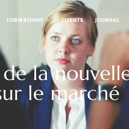
FORMATIONS
CLIENTS
JOURNAL
 de la nouvell
sur le marché