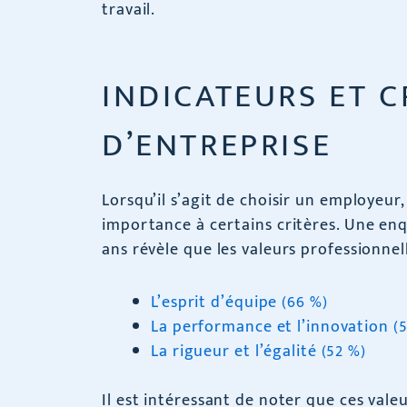
travail.
INDICATEURS ET C
D’ENTREPRISE
Lorsqu’il s’agit de choisir un employeu
importance à certains critères. Une en
ans révèle que les valeurs professionnel
L’esprit d’équipe (66 %)
La performance et l’innovation (
La rigueur et l’égalité (52 %)
Il est intéressant de noter que ces val