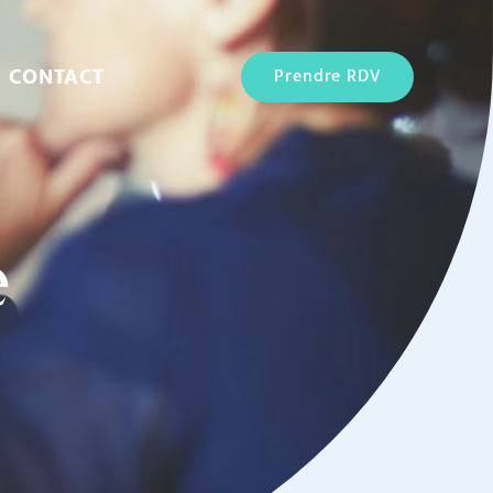
CONTACT
Prendre RDV
e