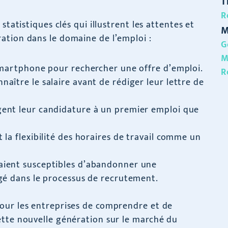
T
R
statistiques clés qui illustrent les attentes et
M
ation dans le domaine de l’emploi :
G
M
 smartphone pour rechercher une offre d’emploi.
R
naître le salaire avant de rédiger leur lettre de
gent leur candidature à un premier emploi que
 la flexibilité des horaires de travail comme un
aient susceptibles d’abandonner une
igé dans le processus de recrutement.
our les entreprises de comprendre et de
ette nouvelle génération sur le marché du