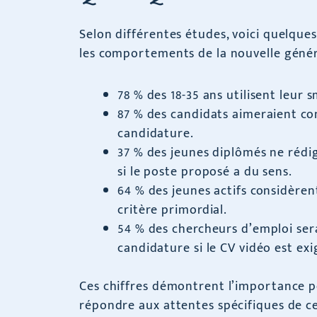
Selon différentes études, voici quelques 
les comportements de la nouvelle génér
78 % des 18-35 ans utilisent leur
87 % des candidats aimeraient con
candidature.
37 % des jeunes diplômés ne rédi
si le poste proposé a du sens.
64 % des jeunes actifs considèrent
critère primordial.
54 % des chercheurs d’emploi ser
candidature si le CV vidéo est ex
Ces chiffres démontrent l’importance p
répondre aux attentes spécifiques de c