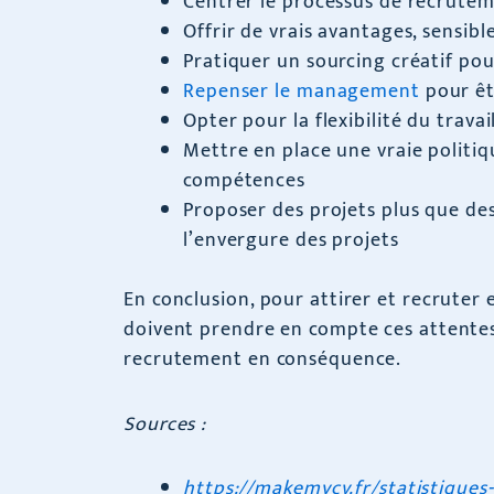
Centrer le processus de recrutem
Offrir de vrais avantages, sensibl
Pratiquer un sourcing créatif pour
Repenser le management
pour êt
Opter pour la flexibilité du trava
Mettre en place une vraie politi
compétences
Proposer des projets plus que des
l’envergure des projets
En conclusion, pour attirer et recruter 
doivent prendre en compte ces attentes
recrutement en conséquence.
Sources :
https://makemycv.fr/statistique