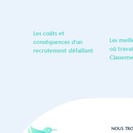
Les coûts et
Les meill
conséquences d’un
où travai
recrutement défaillant
Classem
NOUS TR