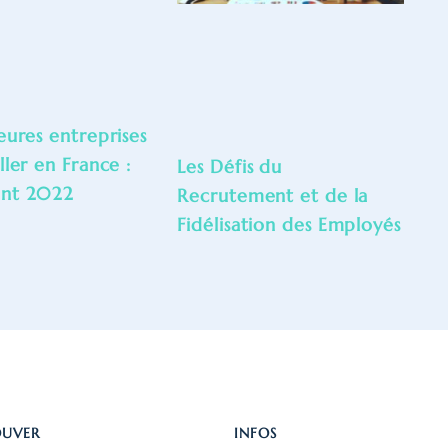
eures entreprises
ller en France :
Les Défis du
ent 2022
Recrutement et de la
Fidélisation des Employés
OUVER
INFOS