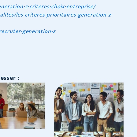
neration-z-criteres-choix-entreprise/
ites/les-criteres-prioritaires-generation-z-
/recruter-generation-z
esser :