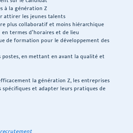
ent sur le candidat
es à la génération Z
 attirer les jeunes talents
re plus collaboratif et moins hiérarchique
il en termes d’horaires et de lieu
que de formation pour le développement des
 postes, en mettant en avant la qualité et
efficacement la génération Z, les entreprises
 spécifiques et adapter leurs pratiques de
s-recrutement