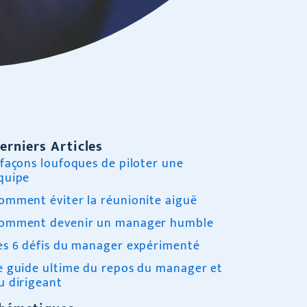
erniers Articles
 façons loufoques de piloter une
quipe
omment éviter la réunionite aiguë
omment devenir un manager humble
es 6 défis du manager expérimenté
e guide ultime du repos du manager et
u dirigeant