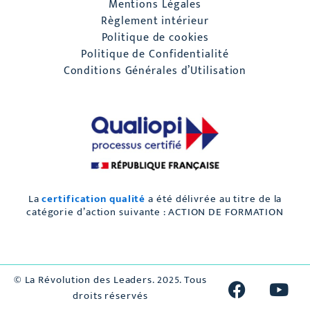
Mentions Légales
Règlement intérieur
Politique de cookies
Politique de Confidentialité
Conditions Générales d’Utilisation
La
certification qualité
a été délivrée au titre de la
catégorie d’action suivante : ACTION DE FORMATION
F
L
Y
© La Révolution des Leaders. 2025. Tous
a
i
o
droits réservés