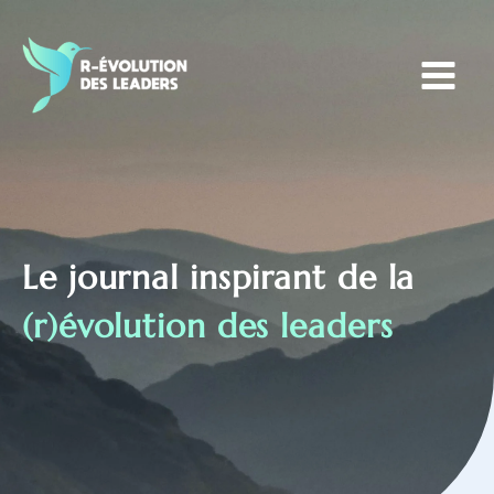
Aller
au
contenu
Le journal inspirant de la
(r)évolution des leaders