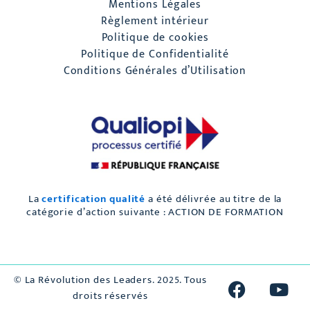
Mentions Légales
Règlement intérieur
Politique de cookies
Politique de Confidentialité
Conditions Générales d’Utilisation
La
certification qualité
a été délivrée au titre de la
catégorie d’action suivante : ACTION DE FORMATION
F
L
Y
© La Révolution des Leaders. 2025. Tous
a
i
o
droits réservés