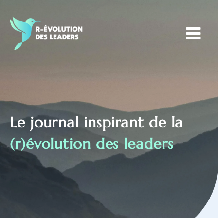
Aller
au
contenu
Le journal inspirant de la
(r)évolution des leaders