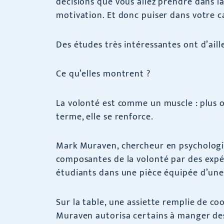
décisions que vous allez prendre dans l
motivation. Et donc puiser dans votre c
Des études très intéressantes ont d’aille
Ce qu’elles montrent ?
La volonté est comme un muscle : plus on 
terme, elle se renforce.
Mark Muraven, chercheur en psychologie 
composantes de la volonté par des expér
étudiants dans une pièce équipée d’une 
Sur la table, une assiette remplie de co
Muraven autorisa certains à manger des 