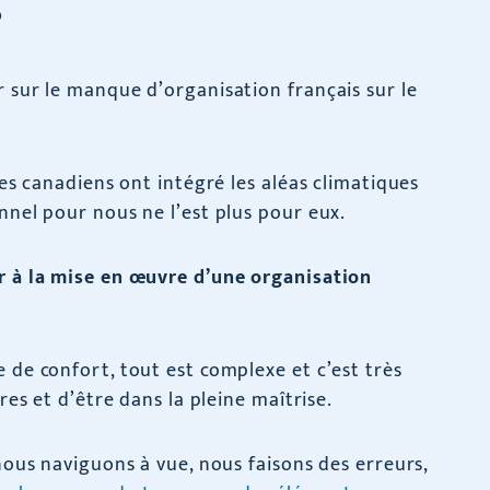
?
r sur le manque d’organisation français sur le
les canadiens ont intégré les aléas climatiques
nnel pour nous ne l’est plus pour eux.
er à la mise en œuvre d’une organisation
 de confort, tout est complexe et c’est très
tres et d’être dans la pleine maîtrise.
 nous naviguons à vue, nous faisons des erreurs,