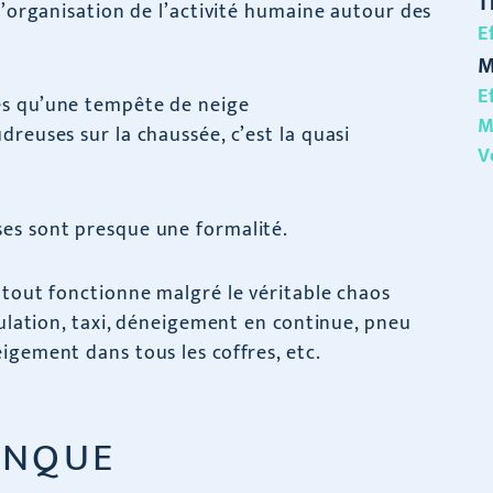
T
l’organisation de l’activité humaine autour des
E
M
E
ès qu’une tempête de neige
M
reuses sur la chaussée, c’est la quasi
V
es sont presque une formalité.
 tout fonctionne malgré le véritable chaos
culation, taxi, déneigement en continue, pneu
igement dans tous les coffres, etc.
ANQUE