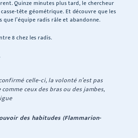
irent. Quinze minutes plus tard, le chercheur
casse-tête géométrique. Et découvre que les
s que l’équipe radis râle et abandonne.
ntre 8 chez les radis.
.
onfirmé celle-ci, la volonté n’est pas
le comme ceux des bras ou des jambes,
tigue
Pouvoir des habitudes (Flammarion-