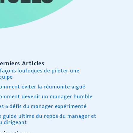
erniers Articles
 façons loufoques de piloter une
quipe
omment éviter la réunionite aiguë
omment devenir un manager humble
es 6 défis du manager expérimenté
e guide ultime du repos du manager et
u dirigeant