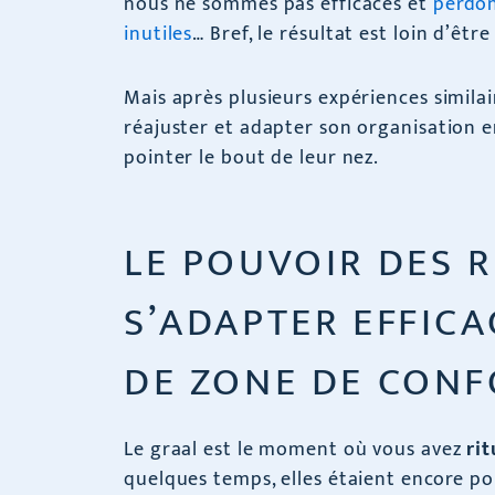
nous ne sommes pas efficaces et
perdon
inutiles
… Bref, le résultat est loin d’êtr
Mais après plusieurs expériences similai
réajuster et adapter son organisation 
pointer le bout de leur nez.
LE POUVOIR DES 
S’ADAPTER EFFIC
DE ZONE DE CONF
Le graal est le moment où vous avez
ri
quelques temps, elles étaient encore po