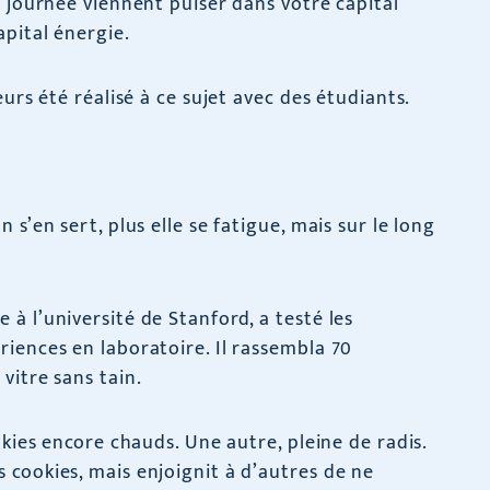
a journée viennent puiser dans votre capital
apital énergie.
urs été réalisé à ce sujet avec des étudiants.
s’en sert, plus elle se fatigue, mais sur le long
à l’université de Stanford, a testé les
iences en laboratoire. Il rassembla 70
vitre sans tain.
okies encore chauds. Une autre, pleine de radis.
cookies, mais enjoignit à d’autres de ne