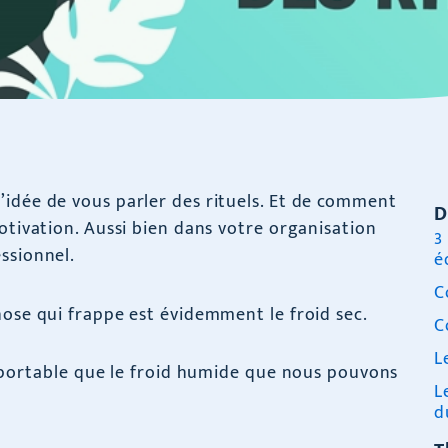
’idée de vous parler des rituels. Et de comment
D
otivation. Aussi bien dans votre organisation
3
ssionnel.
é
C
hose qui frappe est évidemment le froid sec.
C
L
supportable que le froid humide que nous pouvons
L
d