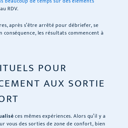
s beaucoup de temps sur des éléments
e au RDV.
res, après s’être arrêté pour débriefer, se
en conséquence, les résultats commencent à
RITUELS POUR
ACEMENT AUX SORTIE
ORT
tualisé
ces mêmes expériences. Alors qu’il y a
ur vous des sorties de zone de confort, bien